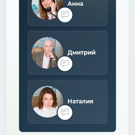
Анна
Дмитрий
Наталия