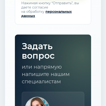
Нажимая кнопку “Отправить”, вы
даете согласие
на обработку
персональных
данных
Задать
вопрос
или напрямую
напишите нашим
специалистам