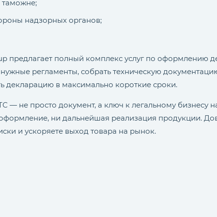
а таможне;
ороны надзорных органов;
roup предлагает полный комплекс услуг по оформлению д
 нужные регламенты, собрать техническую документаци
ь декларацию в максимально короткие сроки.
С — не просто документ, а ключ к легальному бизнесу н
оформление, ни дальнейшая реализация продукции. Д
иски и ускоряете выход товара на рынок.