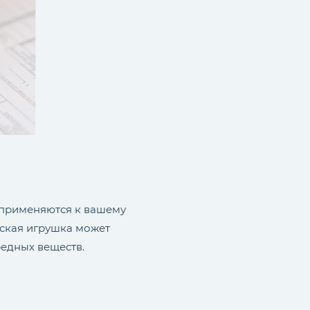
 применяются к вашему
тская игрушка может
редных веществ.