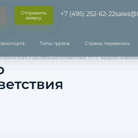
Отправить
+7 (495) 252-62-22
sales@l
заявку
ранспорта
Типы грузов
Страны перевозок
о нужно знать о декларации соответствия ТР ТС: вводная информ
о
ветствия