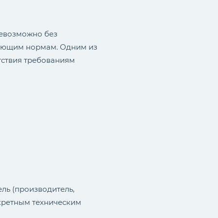
невозможно без
вующим нормам. Одним из
етствия требованиям
ль (производитель,
нкретным техническим