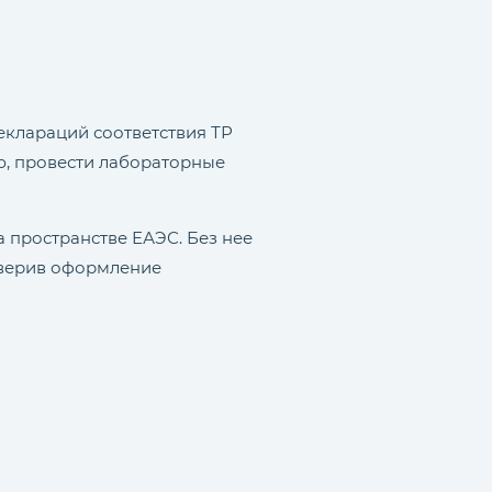
еклараций соответствия ТР
ю, провести лабораторные
а пространстве ЕАЭС. Без нее
оверив оформление