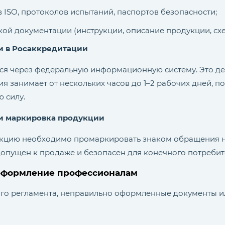
 ISO, протоколов испытаний, паспортов безопасности;
кой документации (инструкции, описание продукции, схем
и в Росаккредитации
ся через федеральную информационную систему. Это дел
ия занимает от нескольких часов до 1–2 рабочих дней, п
 силу.
и маркировка продукции
укцию необходимо промаркировать знаком обращения н
допущен к продаже и безопасен для конечного потребит
 оформление профессионалам
го регламента, неправильно оформленные документы 