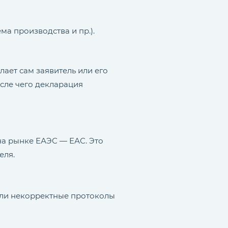
а производства и пр.).
ает сам заявитель или его
осле чего декларация
а рынке ЕАЭС — ЕАС. Это
еля.
или некорректные протоколы