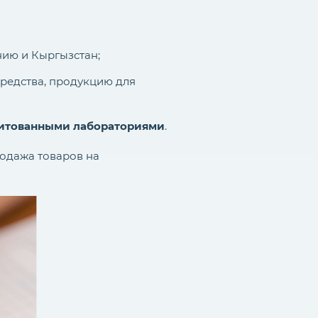
нию и Кыргызстан;
средства, продукцию для
дитованными лабораториями
.
родажа товаров на