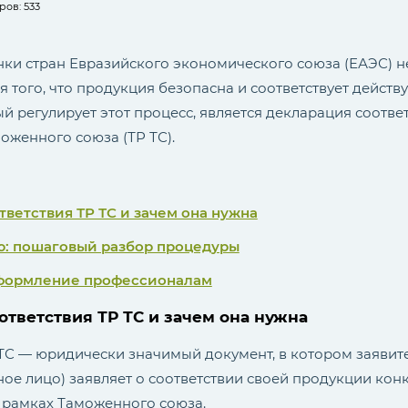
ов: 533
ки стран Евразийского экономического союза (ЕАЭС) 
 того, что продукция безопасна и соответствует дейст
й регулирует этот процесс, является декларация соотв
оженного союза (ТР ТС).
тветствия ТР ТС и зачем она нужна
ю: пошаговый разбор процедуры
оформление профессионалам
ответствия ТР ТС и зачем она нужна
ТС — юридически значимый документ, в котором заявите
ое лицо) заявляет о соответствии своей продукции ко
 рамках Таможенного союза.