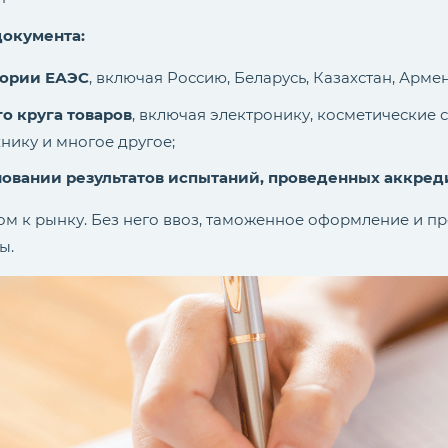
документа:
тории ЕАЭС
, включая Россию, Беларусь, Казахстан, Арме
о круга товаров
, включая электронику, косметические 
хнику и многое другое;
новании результатов испытаний, проведенных аккре
ом к рынку. Без него ввоз, таможенное оформление и п
ы.