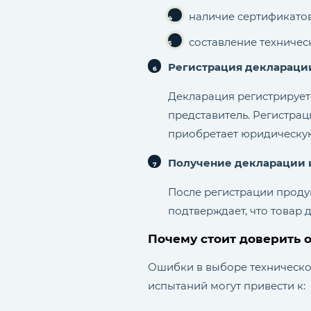
наличие сертификатов
составление техничес
Регистрация деклараци
Декларация регистрирует
представитель. Регистрац
приобретает юридическую
Получение декларации 
После регистрации прод
подтверждает, что товар 
Почему стоит доверить
Ошибки в выборе техническо
испытаний могут привести к: