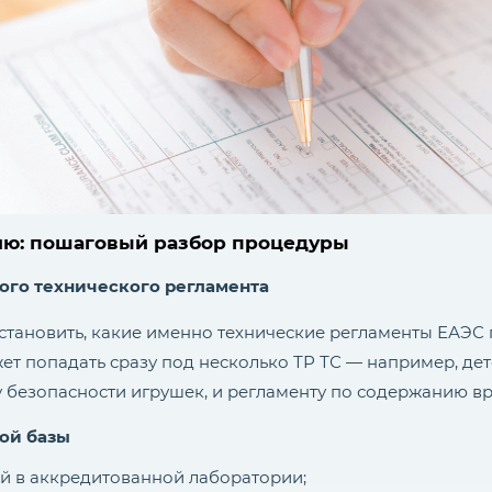
ию: пошаговый разбор процедуры
го технического регламента
становить, какие именно технические регламенты ЕАЭС
ет попадать сразу под несколько ТР ТС — например, де
у безопасности игрушек, и регламенту по содержанию в
ой базы
й в аккредитованной лаборатории;