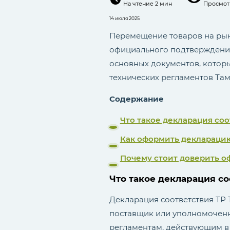
На чтение
2 мин
Просмотр
14 июля 2025
Перемещение товаров на рын
официального подтверждения
основных документов, которы
технических регламентов Там
Содержание
Что такое декларация соо
Как оформить деклараци
Почему стоит доверить 
Что такое декларация со
Декларация соответствия ТР 
поставщик или уполномоченн
регламентам, действующим в