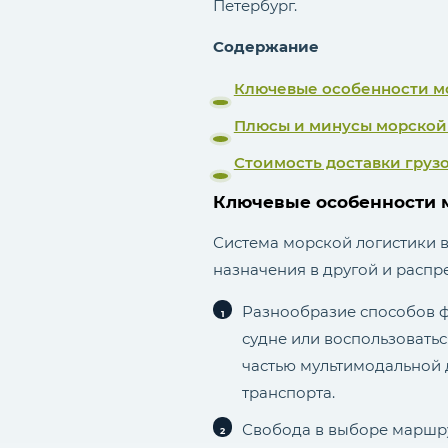
Петербург.
Содержание
Ключевые особенности м
Плюсы и минусы морской
Стоимость доставки груз
Ключевые особенности 
Система морской логистики вк
назначения в другой и распр
Разнообразие способов ф
судне или воспользовать
частью мультимодальной 
транспорта.
Свобода в выборе маршру