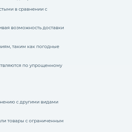
стыми в сравнении с
ивая возможность доставки
иям, таким как погодные
ствляются по упрощенному
внению с другими видами
 или товары с ограниченным