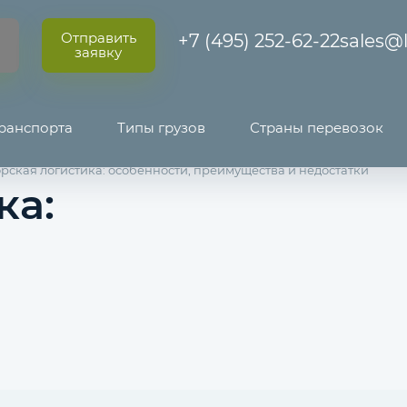
Отправить
+7 (495) 252-62-22
sales@l
заявку
ранспорта
Типы грузов
Страны перевозок
рская логистика: особенности, преимущества и недостатки
ка: