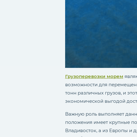
Грузоперевозки морем
являю
возможности для перемещени
тонн различных грузов, и это
экономической выгодой дост
Важную роль выполняет данны
положения имеет крупные пор
Владивосток, а из Европы и д