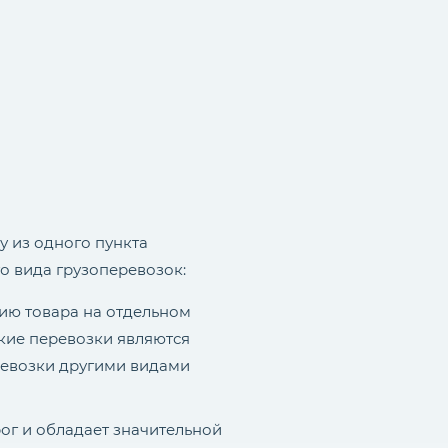
у из одного пункта
о вида грузоперевозок:
ию товара на отдельном
кие перевозки являются
ревозки другими видами
ог и обладает значительной