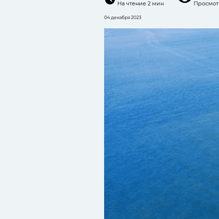
На чтение
2 мин
Просмотр
04 декабря 2023