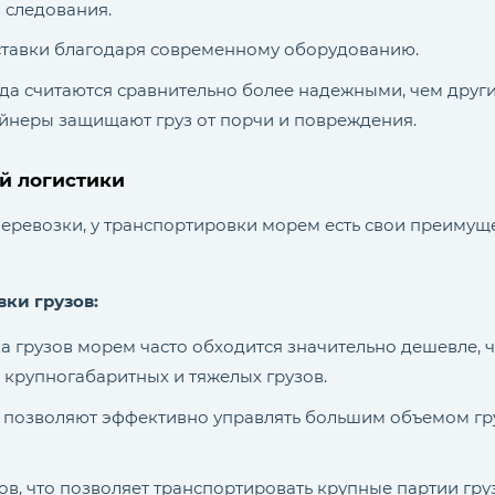
 следования.
ставки благодаря современному оборудованию.
да считаются сравнительно более надежными, чем други
йнеры защищают груз от порчи и повреждения.
й логистики
перевозки, у транспортировки морем есть свои преимуще
ки грузов:
а грузов морем часто обходится значительно дешевле, 
 крупногабаритных и тяжелых грузов.
 позволяют эффективно управлять большим объемом гр
в, что позволяет транспортировать крупные партии груз