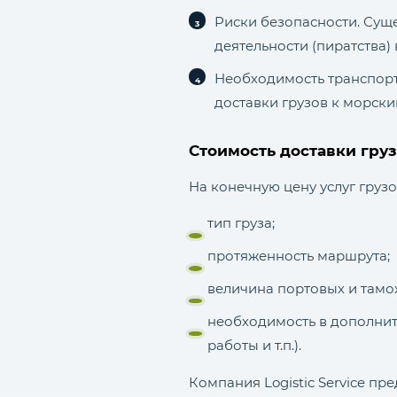
Риски безопасности. Суще
деятельности (пиратства)
Необходимость транспорт
доставки грузов к морски
Стоимость доставки гру
На конечную цену услуг груз
тип груза;
протяженность маршрута;
величина портовых и тамо
необходимость в дополните
работы и т.п.).
Компания Logistic Service п