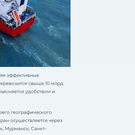
ляя эффективные
еревозится свыше 10 млрд
бъясняется удобством и
воего географического
тран осуществляется через
к, Мурманск, Санкт-