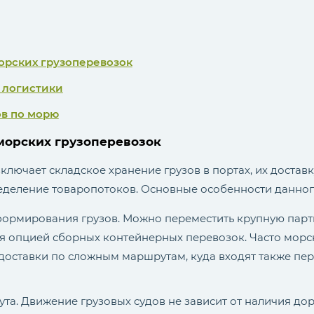
орских грузоперевозок
 логистики
ов по морю
морских грузоперевозок
лючает складское хранение грузов в портах, их доставк
еделение товаропотоков. Основные особенности данног
ормирования грузов. Можно переместить крупную парт
ся опцией сборных контейнерных перевозок. Часто морс
доставки по сложным маршрутам, куда входят также пе
та. Движение грузовых судов не зависит от наличия дор