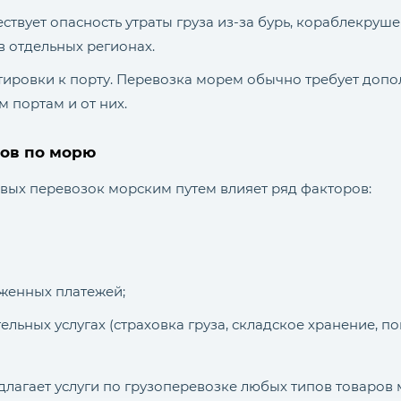
ствует опасность утраты груза из-за бурь, кораблекру
 в отдельных регионах.
ировки к порту. Перевозка морем обычно требует допо
м портам и от них.
зов по морю
овых перевозок морским путем влияет ряд факторов:
женных платежей;
льных услугах (страховка груза, складское хранение, п
редлагает услуги по грузоперевозке любых типов товаров