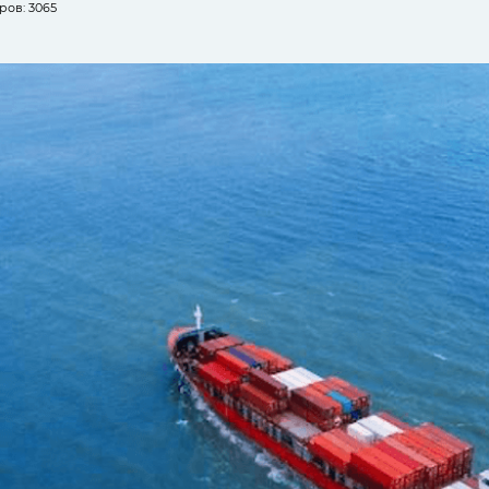
ов: 3065