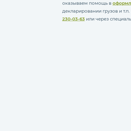
оказываем помощь в
оформл
декларировании грузов и т.п.
230-03-63
или через специаль