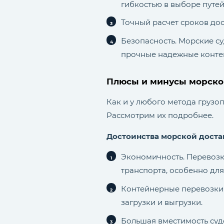
гибкостью в выборе путей
Точный расчет сроков до
Безопасность. Морские су
прочные надежные конте
Плюсы и минусы морско
Как и у любого метода грузо
Рассмотрим их подробнее.
Достоинства морской достав
Экономичность. Перевозк
транспорта, особенно для
Контейнерные перевозки
загрузки и выгрузки.
Большая вместимость судо