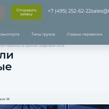
Отправить
+7 (495) 252-62-22
sales@l
заявку
ранспорта
Типы грузов
Страны перевозок
ли переход на единые цифровые окна
ли
ые
ов: 38