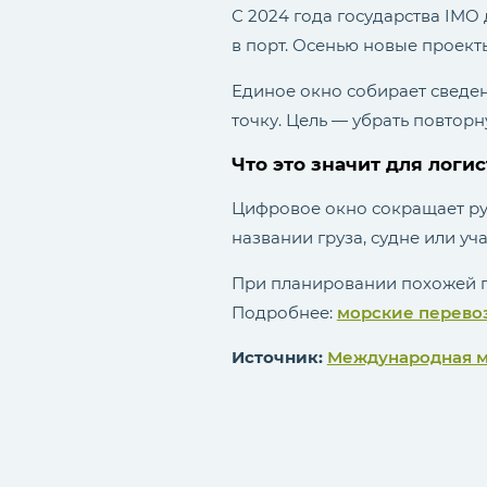
С 2024 года государства IMO
в порт. Осенью новые проект
Единое окно собирает сведен
точку. Цель — убрать повторн
Что это значит для логи
Цифровое окно сокращает руч
названии груза, судне или уч
При планировании похожей п
Подробнее:
морские перево
Источник:
Международная м