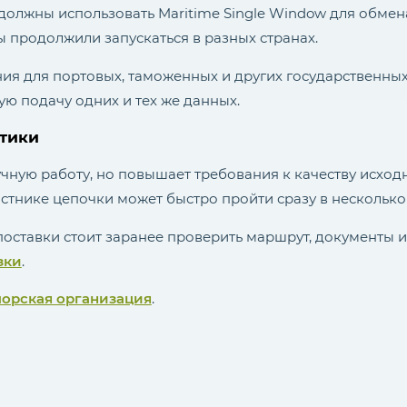
 должны использовать Maritime Single Window для обме
ы продолжили запускаться в разных странах.
ия для портовых, таможенных и других государственны
ую подачу одних и тех же данных.
стики
ную работу, но повышает требования к качеству исход
астнике цепочки может быстро пройти сразу в несколько
оставки стоит заранее проверить маршрут, документы и
зки
.
орская организация
.