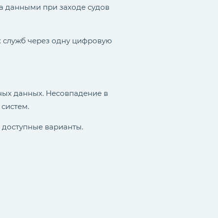
на данными при заходе судов
х служб через одну цифровую
ных данных. Несовпадение в
 систем.
 доступные варианты.