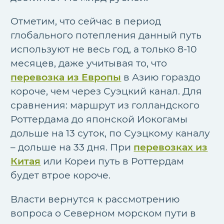
Отметим, что сейчас в период
глобального потепления данный путь
используют не весь год, а только 8-10
месяцев, даже учитывая то, что
перевозка из Европы
в Азию гораздо
короче, чем через Суэцкий канал. Для
сравнения: маршрут из голландского
Роттердама до японской Иокогамы
дольше на 13 суток, по Суэцкому каналу
– дольше на 33 дня. При
перевозках из
Китая
или Кореи путь в Роттердам
будет втрое короче.
Власти вернутся к рассмотрению
вопроса о Северном морском пути в