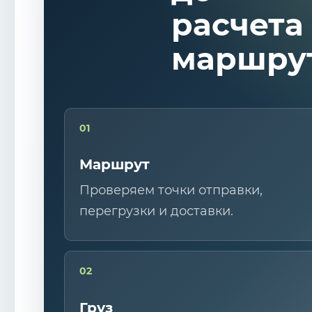
расчета
маршру
01
Маршрут
Проверяем точки отправки,
перегрузки и доставки.
02
Груз