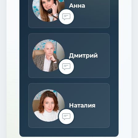
Анна
Дмитрий
Наталия