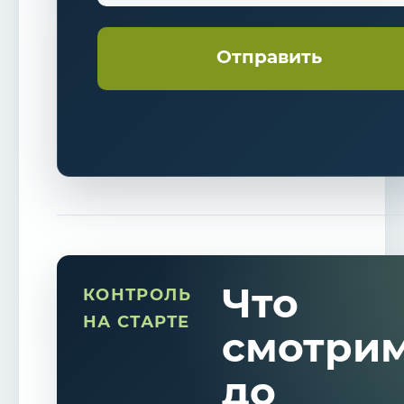
Что
КОНТРОЛЬ
НА СТАРТЕ
смотри
до